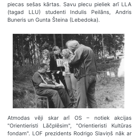
piecas sešas kārtas. Savu plecu pieliek arī LLA
(tagad LLU) studenti Indulis Peilāns, Andris
Buneris un Gunta Šteina (Lebedoka).
Atmodas vēji skar arī OS – notiek akcijas
"Orientieristi Lāčplēsim", "Orientieristi Kultūras
fondam". LOF prezidents Rodrigo Slaviņš nāk ar