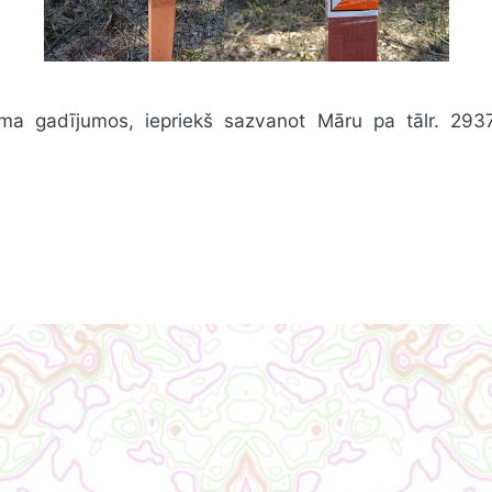
uma gadījumos, iepriekš sazvanot Māru pa tālr. 293