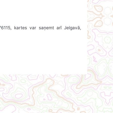
76115, kartes var saņemt arī Jelgavā,