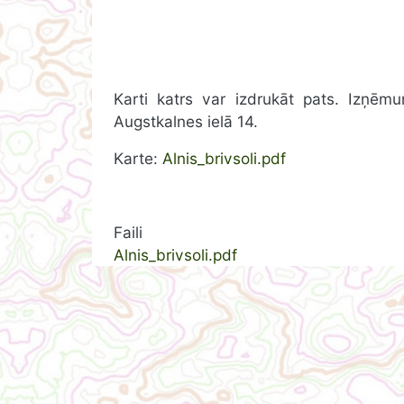
Karti katrs var izdrukāt pats. Izņēm
Augstkalnes ielā 14.
Karte:
Alnis_brivsoli.pdf
Faili
Alnis_brivsoli.pdf