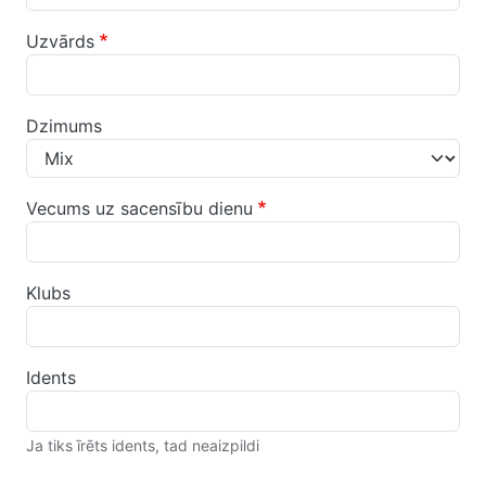
Uzvārds
Dzimums
Vecums uz sacensību dienu
Klubs
Idents
Ja tiks īrēts idents, tad neaizpildi