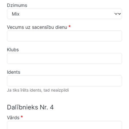
Dzimums
Vecums uz sacensību dienu
Klubs
Idents
Ja tiks īrēts idents, tad neaizpildi
Dalībnieks Nr. 4
Vārds