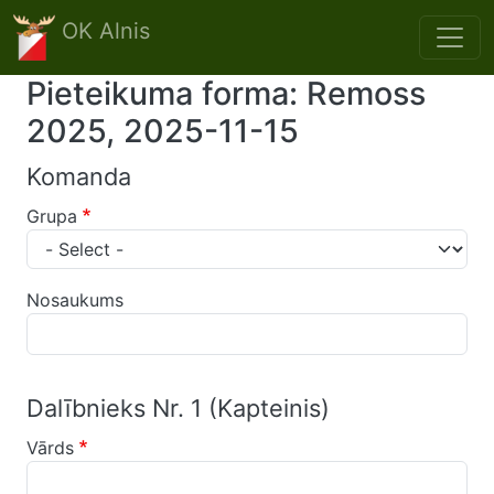
Skip to main content
OK Alnis
Pieteikuma forma: Remoss
2025, 2025-11-15
Komanda
Grupa
Nosaukums
Dalībnieks Nr. 1 (Kapteinis)
Vārds