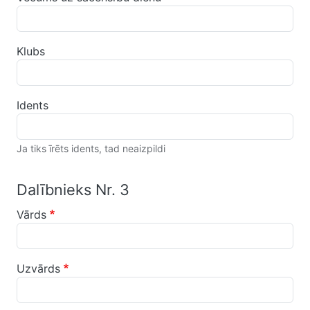
Klubs
Idents
Ja tiks īrēts idents, tad neaizpildi
Dalībnieks Nr. 3
Vārds
Uzvārds