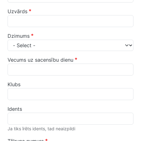
Uzvārds
Dzimums
Vecums uz sacensību dienu
Klubs
Idents
Ja tiks īrēts idents, tad neaizpildi