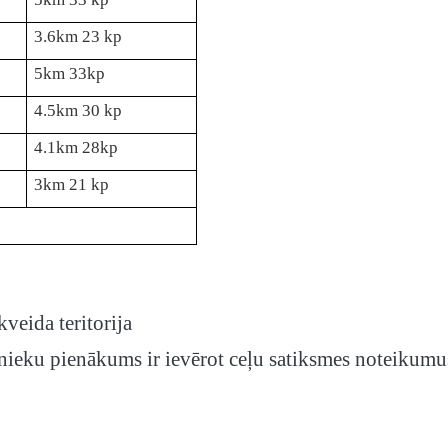
3.6km 23 kp
5km 33kp
4.5km 30 kp
4.1km 28kp
3km 21 kp
veida teritorija
ībnieku pienākums ir ievērot ceļu satiksmes noteikumu