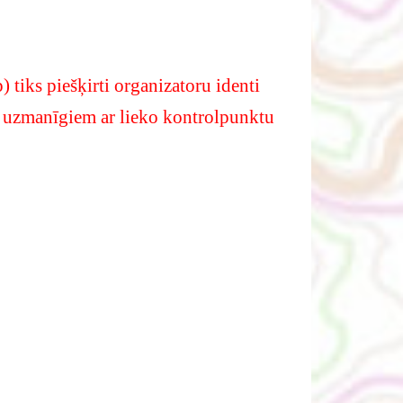
tiks piešķirti organizatoru identi
t uzmanīgiem ar lieko kontrolpunktu