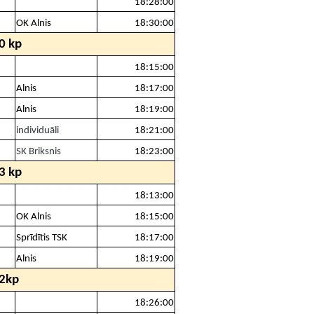
18:28:00
OK Alnis
18:30:00
0 kp
18:15:00
Alnis
18:17:00
Alnis
18:19:00
individuāli
18:21:00
SK Briksnis
18:23:00
3 kp
18:13:00
OK Alnis
18:15:00
Sprīdītis TSK
18:17:00
Alnis
18:19:00
2kp
18:26:00