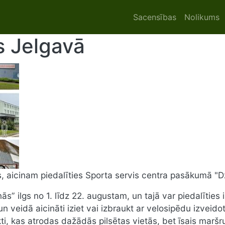
Main navigat
Sacensības
Nolikums
s Jelgavā
, aicinam piedalīties Sporta servis centra pasākumā "
s” ilgs no 1. līdz 22. augustam, un tajā var piedalītie
un veidā aicināti iziet vai izbraukt ar velosipēdu izvei
i, kas atrodas dažādās pilsētas vietās, bet īsais maršru