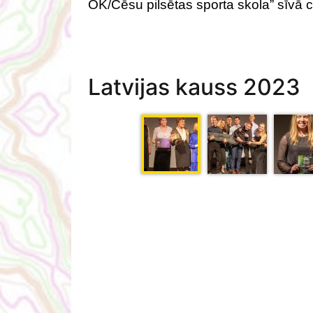
OK/Cēsu pilsētas sporta skola” sīvā 
Latvijas kauss 2023