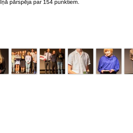
cīņā pārspēja par 154 punktiem.