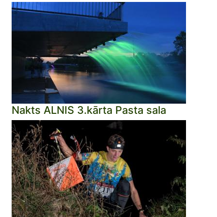
Nakts ALNIS 3.kārta Pasta sala