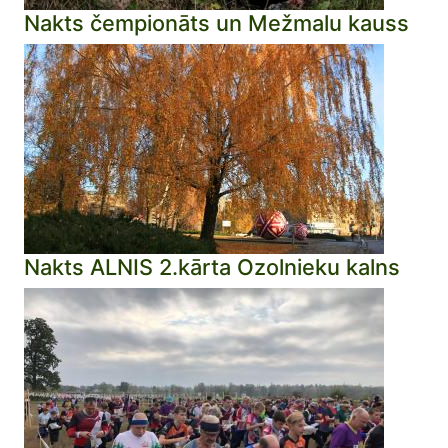
Nakts čempionāts un Mežmalu kauss
Nakts ALNIS 2.kārta Ozolnieku kalns