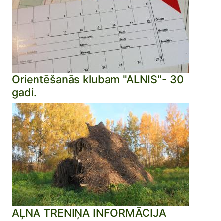
Orientēšanās klubam "ALNIS"- 30
gadi.
AĻNA TRENIŅA INFORMĀCIJA