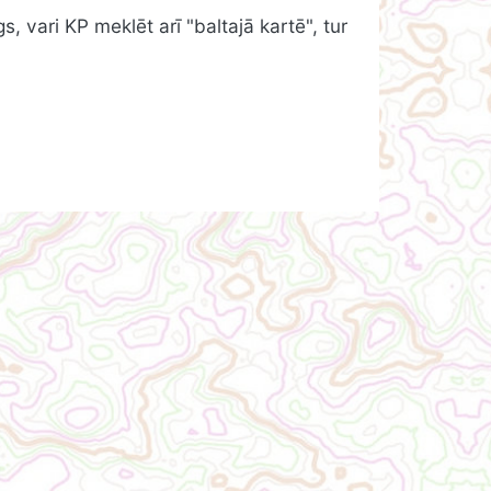
, vari KP meklēt arī "baltajā kartē", tur