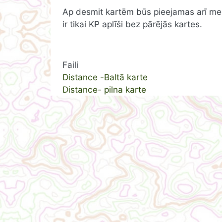
Ap desmit kartēm būs pieejamas arī mežā 
ir tikai KP aplīši bez pārējās kartes.
Faili
Distance -Baltā karte
Distance- pilna karte