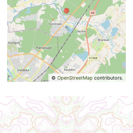
©
OpenStreetMap
contributors.