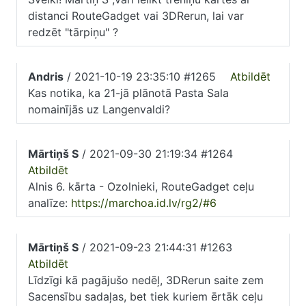
distanci RouteGadget vai 3DRerun, lai var
redzēt "tārpiņu" ?
Andris
/ 2021-10-19 23:35:10 #1265
Atbildēt
Kas notika, ka 21-jā plānotā Pasta Sala
nomainījās uz Langenvaldi?
Mārtiņš S
/ 2021-09-30 21:19:34 #1264
Atbildēt
Alnis 6. kārta - Ozolnieki, RouteGadget ceļu
analīze:
https://marchoa.id.lv/rg2/#6
Mārtiņš S
/ 2021-09-23 21:44:31 #1263
Atbildēt
Līdzīgi kā pagājušo nedēļ, 3DRerun saite zem
Sacensību sadaļas, bet tiek kuriem ērtāk ceļu