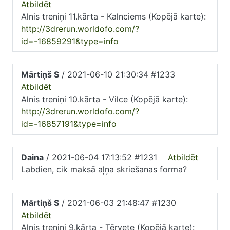
Atbildēt
Alnis treniņi 11.kārta - Kalnciems (Kopējā karte):
http://3drerun.worldofo.com/?
id=-16859291&type=info
Mārtiņš S
/ 2021-06-10 21:30:34 #1233
Atbildēt
Alnis treniņi 10.kārta - Vilce (Kopējā karte):
http://3drerun.worldofo.com/?
id=-16857191&type=info
Daina
/ 2021-06-04 17:13:52 #1231
Atbildēt
Labdien, cik maksā aļņa skriešanas forma?
Mārtiņš S
/ 2021-06-03 21:48:47 #1230
Atbildēt
Alnis treniņi 9.kārta - Tērvete (Kopējā karte):