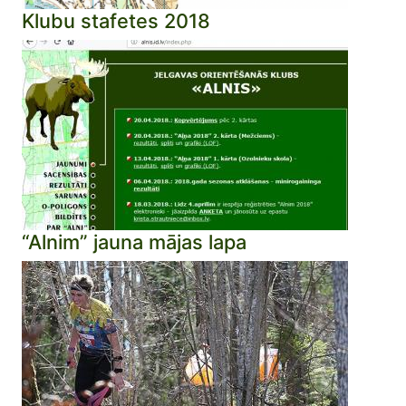
Klubu stafetes 2018
“Alnim” jauna mājas lapa