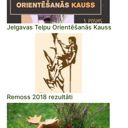
Jelgavas Telpu Orientēšanās Kauss
Remoss 2018 rezultāti