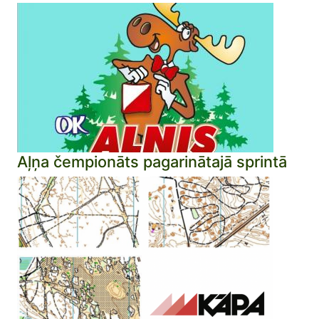
Aļņa čempionāts pagarinātajā sprintā